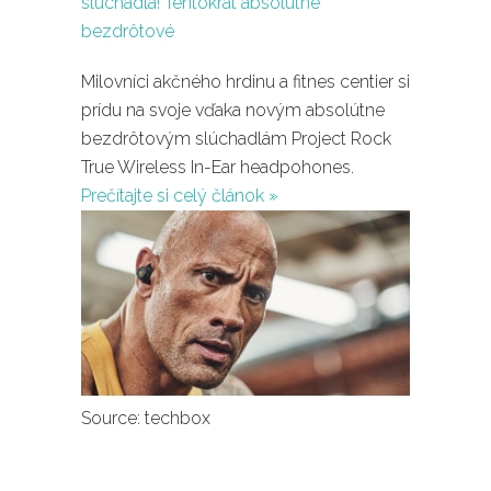
Milovníci akčného hrdinu a fitnes centier si
prídu na svoje vďaka novým absolútne
bezdrôtovým slúchadlám Project Rock
True Wireless In-Ear headpohones.
Prečítajte si celý článok »
Source: techbox