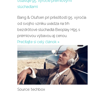
Bang & Olufsen pri príležitosti 95. výročia
od svojho vzniku uvádza na trh
bezdrôtové slúchadlá Beoplay H95 s
prémiovou výbavou aj cenou.
Prečítajte si celý článok »
Source: techbox