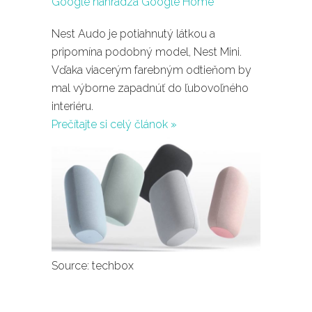
Nest Audo je potiahnutý látkou a
pripomína podobný model, Nest Mini.
Vďaka viacerým farebným odtieňom by
mal výborne zapadnúť do ľubovoľného
interiéru.
Prečítajte si celý článok »
Source: techbox