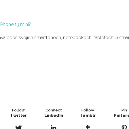
áva popri svojich smartfónoch, notebookoch, tabletoch či smar
Follow
Connect
Follow
Pin
Twitter
LinkedIn
Tumblr
Pinter