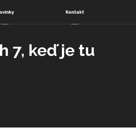
ovinky
Kontakt
 7, keď je tu