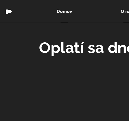
Domov
O n
Oplatí sa dn