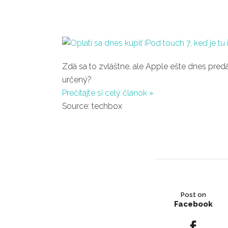
Zdá sa to zvláštne, ale Apple ešte dnes pred
určený?
Prečítajte si celý článok »
Source: techbox
Post on
Facebook