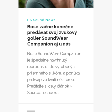
HS Sound News
Bose začne konečne
predávať svoj zvukový
golier SoundWear
Companion aj u nás
Bose SoundWear Companion
je špeciálne navrhnutý
reproduktor. Je vyrobený z
príjemného silikónu a ponúka
prekvapivo kvalitné stereo.
Prečítajte si celý článok »
Source: techbox...