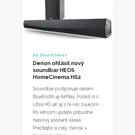
HS Sound News
Denon ohlásil nový
soundbar HEOS
HomeCinema HS2
Soundbar podporuje okrem
Bluetooth aj AirPlay. Poradí si s
Ultra HD 4K aj s hi-res zvukom.
Po letnom update pribudne
hlasový asistent Alexa.
Prečítajte si celý článok »