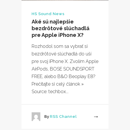
HS Sound News
Aké sú najlepšie
bezdrôtové slúchadlá
pre Apple iPhone X?
Rozhodol som sa vybrať si
bezdrôtové slúchadlá do uší
pre svoj iPhone X. Zvolím Apple
AirPods, BOSE SOUNDSPORT
FREE, alebo B&O Beoplay E8?
Prečítajte si celý článok »
Source: techbox...
By
RSS Channel
More