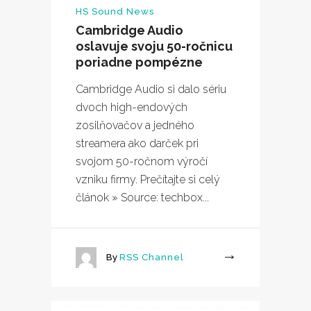
HS Sound News
Cambridge Audio
oslavuje svoju 50-ročnicu
poriadne pompézne
Cambridge Audio si dalo sériu
dvoch high-endových
zosilňovačov a jedného
streamera ako darček pri
svojom 50-ročnom výročí
vzniku firmy. Prečítajte si celý
článok » Source: techbox...
By
RSS Channel
More