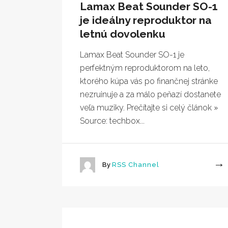
Lamax Beat Sounder SO-1
je ideálny reproduktor na
letnú dovolenku
Lamax Beat Sounder SO-1 je
perfektným reproduktorom na leto,
ktorého kúpa vás po finančnej stránke
nezruinuje a za málo peňazí dostanete
veľa muziky. Prečítajte si celý článok »
Source: techbox...
By
RSS Channel
More