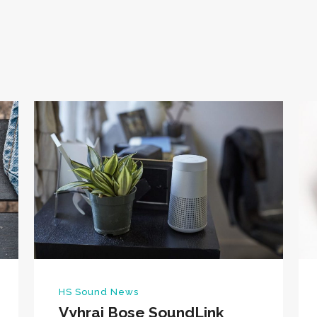
HS Sound News
Vyhraj Bose SoundLink