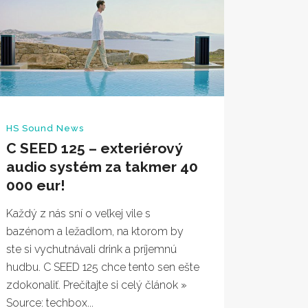
HS Sound News
C SEED 125 – exteriérový
audio systém za takmer 40
000 eur!
Každý z nás sní o veľkej vile s
bazénom a ležadlom, na ktorom by
ste si vychutnávali drink a príjemnú
hudbu. C SEED 125 chce tento sen ešte
zdokonaliť. Prečítajte si celý článok »
Source: techbox...