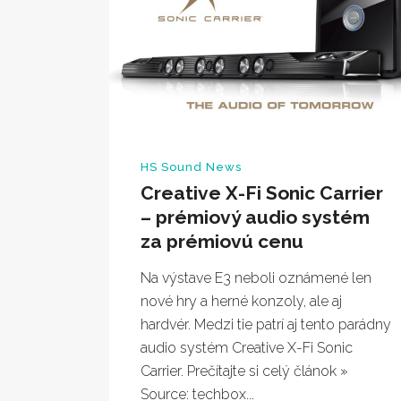
HS Sound News
Creative X-Fi Sonic Carrier
– prémiový audio systém
za prémiovú cenu
Na výstave E3 neboli oznámené len
nové hry a herné konzoly, ale aj
hardvér. Medzi tie patrí aj tento parádny
audio systém Creative X-Fi Sonic
Carrier. Prečítajte si celý článok »
Source: techbox...