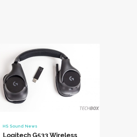
HS Sound News
Logitech G533 Wireless