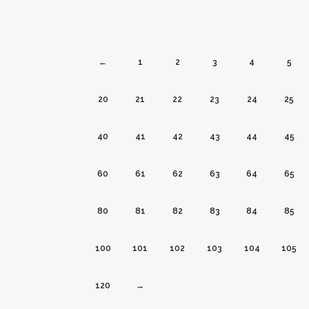
←
1
2
3
4
5
20
21
22
23
24
25
40
41
42
43
44
45
60
61
62
63
64
65
80
81
82
83
84
85
100
101
102
103
104
105
120
→