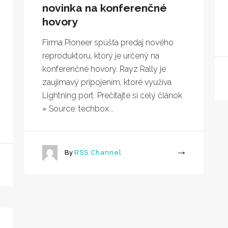
novinka na konferenčné
hovory
Firma Pioneer spúšťa predaj nového
reproduktoru, ktorý je určený na
konferenčné hovory. Rayz Rally je
zaujímavý pripojením, ktoré využíva
Lightning port. Prečítajte si celý článok
» Source: techbox...
By
RSS Channel
More