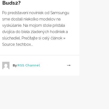
Buds2?
Po predstavení noviniek od Samsungu
sme dostali niekoľko modelov na
vyskúšanie. Na mojom stole pristála
dvojica do biela zladených hodiniek a
slúchadiel. Prečítajte si celý článok »
Source: techbox...
By
RSS Channel
More