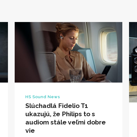
HS Sound News
Slúchadlá Fidelio T1
ukazujú, že Philips to s
audiom stále veľmi dobre
vie