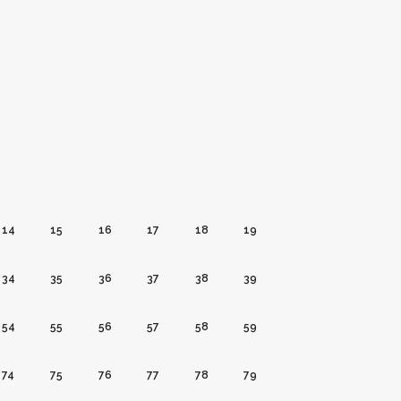
14
15
16
17
18
19
34
35
36
37
38
39
54
55
56
57
58
59
74
75
76
77
78
79