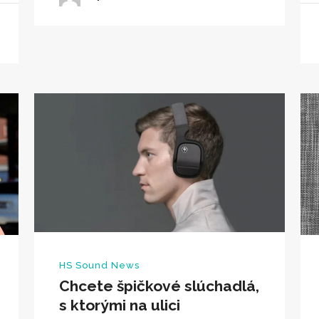
HS Sound News
Chcete špičkové slúchadlá,
s ktorými na ulici