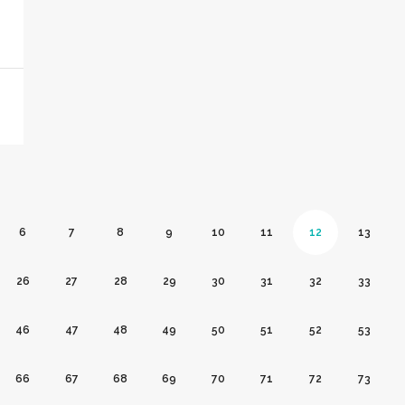
6
7
8
9
10
11
12
13
26
27
28
29
30
31
32
33
46
47
48
49
50
51
52
53
66
67
68
69
70
71
72
73