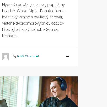
HyperX nadväzuje na svoj populárny
headset Cloud Alpha. Ponúka takmer
identický vzhľad a zvukový hardvér,
vrátane dvojkomorových ovládačov.
Prečítajte si celý článok » Source:
techbox...
By
RSS Channel
More