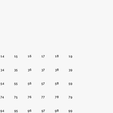
14
15
16
17
18
19
34
35
36
37
38
39
54
55
56
57
58
59
74
75
76
77
78
79
94
95
96
97
98
99