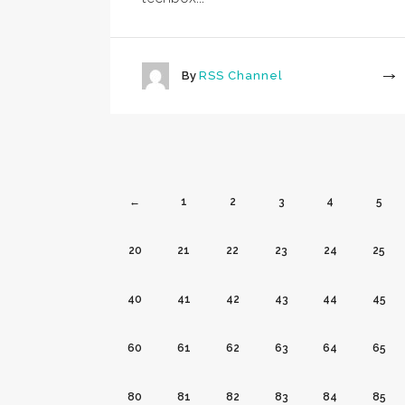
By
RSS Channel
More
←
1
2
3
4
5
20
21
22
23
24
25
40
41
42
43
44
45
60
61
62
63
64
65
80
81
82
83
84
85