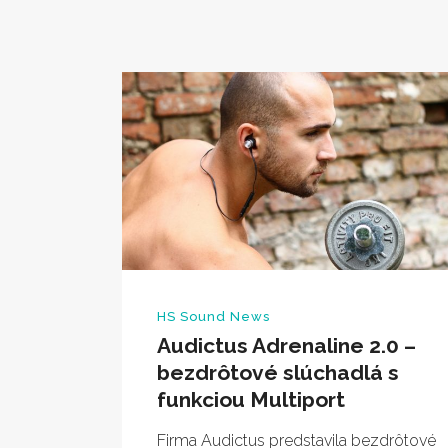
HS Sound News
Audictus Adrenaline 2.0 –
bezdrôtové slúchadlá s
funkciou Multiport
Firma Audictus predstavila bezdrôtové