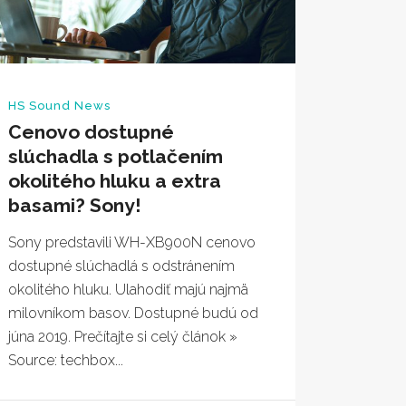
HS Sound News
Cenovo dostupné
slúchadla s potlačením
okolitého hluku a extra
basami? Sony!
Sony predstavili WH-XB900N cenovo
dostupné slúchadlá s odstránením
okolitého hluku. Ulahodiť majú najmä
milovníkom basov. Dostupné budú od
júna 2019. Prečítajte si celý článok »
Source: techbox...