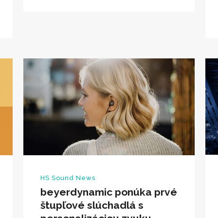
HS Sound News
beyerdynamic ponúka prvé
štupľové slúchadlá s