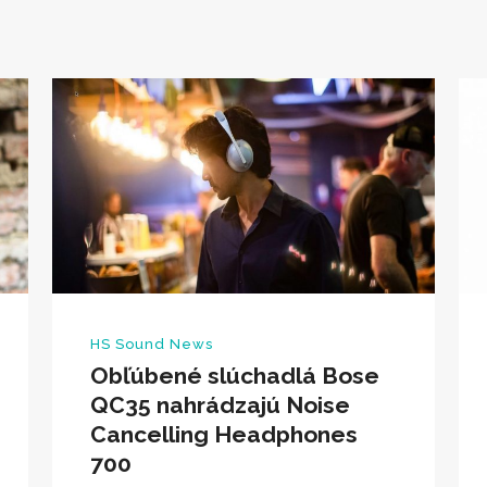
HS Sound News
Obľúbené slúchadlá Bose
QC35 nahrádzajú Noise
Cancelling Headphones
700