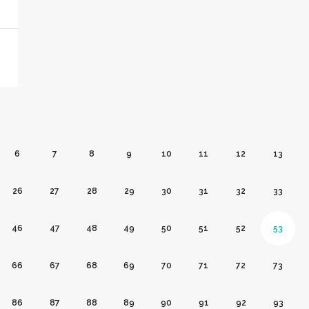
6
7
8
9
10
11
12
13
26
27
28
29
30
31
32
33
46
47
48
49
50
51
52
53
66
67
68
69
70
71
72
73
86
87
88
89
90
91
92
93