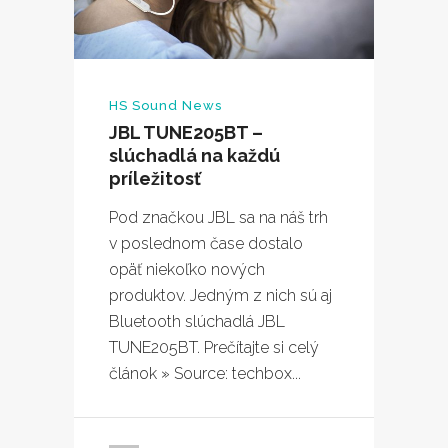
HS Sound News
JBL TUNE205BT –
slúchadlá na každú
príležitosť
Pod značkou JBL sa na náš trh
v poslednom čase dostalo
opäť niekoľko nových
produktov. Jedným z nich sú aj
Bluetooth slúchadlá JBL
TUNE205BT. Prečítajte si celý
článok » Source: techbox...