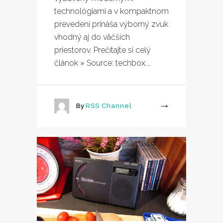
technológiami a v kompaktnom
prevedení prináša výborný zvuk
vhodný aj do väčších
priestorov. Prečítajte si celý
článok » Source: techbox...
By
RSS Channel
More