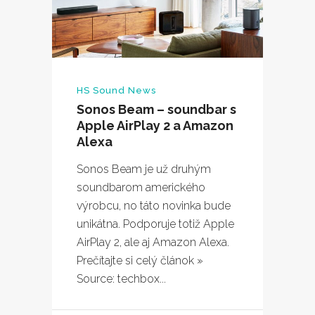
HS Sound News
Sonos Beam – soundbar s
Apple AirPlay 2 a Amazon
Alexa
Sonos Beam je už druhým
soundbarom amerického
výrobcu, no táto novinka bude
unikátna. Podporuje totiž Apple
AirPlay 2, ale aj Amazon Alexa.
Prečítajte si celý článok »
Source: techbox...