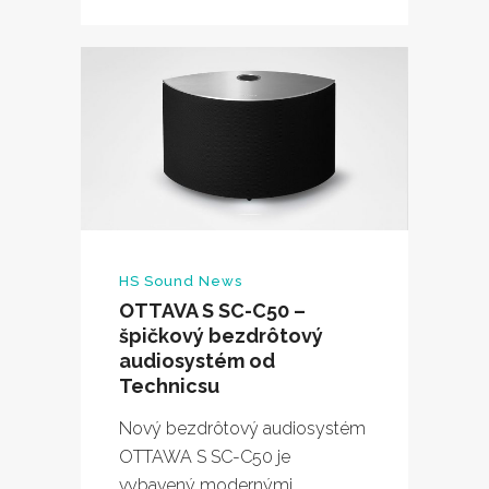
HS Sound News
OTTAVA S SC-C50 –
špičkový bezdrôtový
audiosystém od
Technicsu
Nový bezdrôtový audiosystém
OTTAWA S SC-C50 je
vybavený modernými