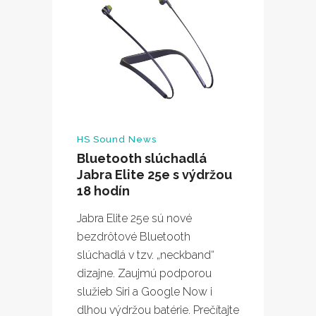
HS Sound News
Bluetooth slúchadlá
Jabra Elite 25e s výdržou
18 hodín
Jabra Elite 25e sú nové
bezdrôtové Bluetooth
slúchadlá v tzv. „neckband“
dizajne. Zaujmú podporou
služieb Siri a Google Now i
dlhou výdržou batérie. Prečítajte