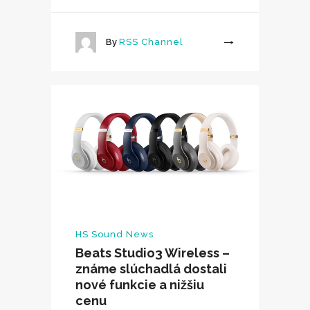
By
RSS Channel
More
HS Sound News
Beats Studio3 Wireless –
známe slúchadlá dostali
nové funkcie a nižšiu
cenu