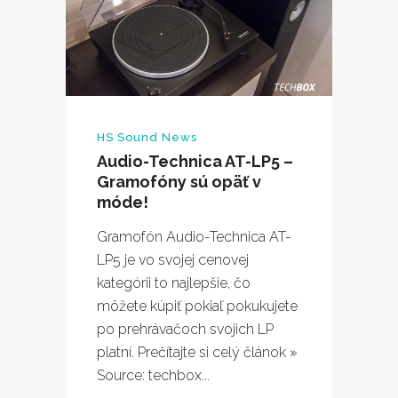
HS Sound News
Audio-Technica AT-LP5 –
Gramofóny sú opäť v
móde!
Gramofón Audio-Technica AT-
LP5 je vo svojej cenovej
kategórii to najlepšie, čo
môžete kúpiť pokiaľ pokukujete
po prehrávačoch svojich LP
platní. Prečítajte si celý článok »
Source: techbox...