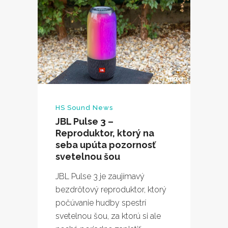
HS Sound News
JBL Pulse 3 –
Reproduktor, ktorý na
seba upúta pozornosť
svetelnou šou
JBL Pulse 3 je zaujímavý
bezdrôtový reproduktor, ktorý
počúvanie hudby spestrí
svetelnou šou, za ktorú si ale