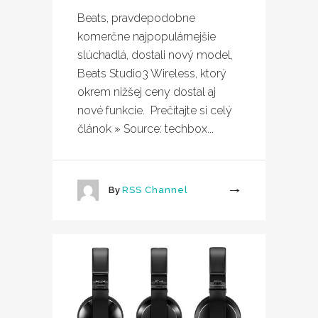
Beats, pravdepodobne
komerčne najpopulárnejšie
slúchadlá, dostali nový model,
Beats Studio3 Wireless, ktorý
okrem nižšej ceny dostal aj
nové funkcie. Prečítajte si celý
článok » Source: techbox...
By
RSS Channel
More