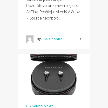
bezdrôtové prehrávanie aj cez
AirPlay. Prečítajte si celý článok
» Source: techbox...
By
RSS Channel
More
HS Sound News